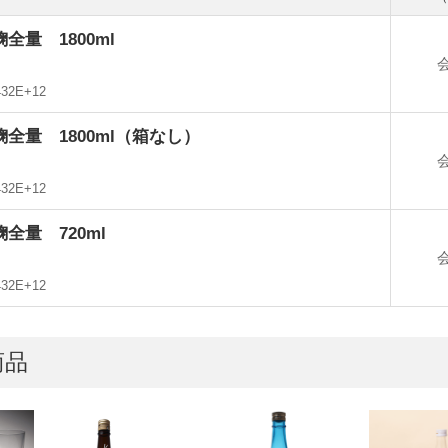
全量 1800ml
432E+12
全量 1800ml（箱なし）
432E+12
全量 720ml
432E+12
商品