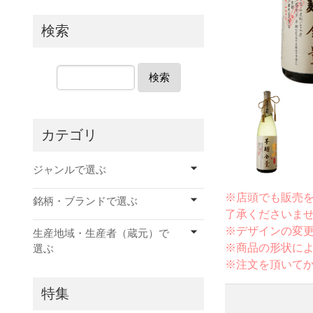
検索
検索
カテゴリ
ジャンルで選ぶ
※店頭でも販売
銘柄・ブランドで選ぶ
了承くださいま
※デザインの変
生産地域・生産者（蔵元）で
※商品の形状に
選ぶ
※注文を頂いて
特集