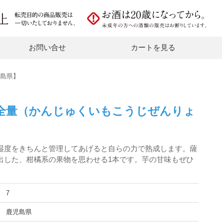
お問い合せ
カートを見る
児島県】
全量（かんじゅくいもこうじぜんりょ
湿度をきちんと管理してあげると自らの力で熟成します。薩
出した、柑橘系の果物を思わせる1本です。芋の甘味もぜひ
7
鹿児島県