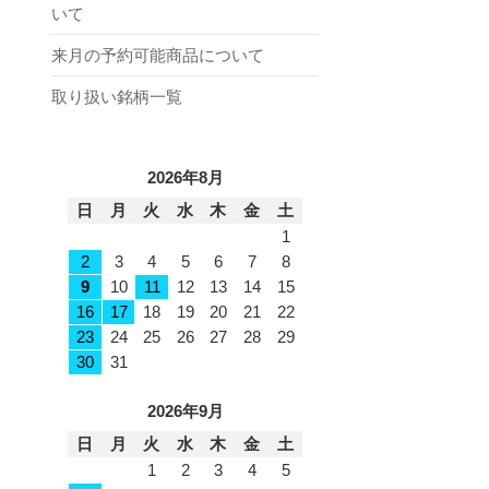
いて
来月の予約可能商品について
取り扱い銘柄一覧
2026年8月
日
月
火
水
木
金
土
1
2
3
4
5
6
7
8
9
10
11
12
13
14
15
16
17
18
19
20
21
22
23
24
25
26
27
28
29
30
31
2026年9月
日
月
火
水
木
金
土
1
2
3
4
5