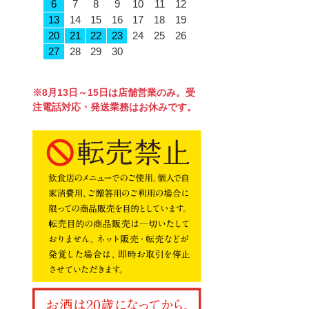
6
7
8
9
10
11
12
13
14
15
16
17
18
19
20
21
22
23
24
25
26
27
28
29
30
※8月13日～15日は店舗営業のみ。受
注電話対応・発送業務はお休みです。