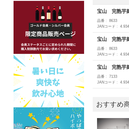
宝山 完熟芋麹
品番
8633
JANコード
4.93
宝山 完熟芋麹
品番
8633
JANコード
4.93
宝山 完熟芋麹
品番
7133
JANコード
4.93
おすすめ