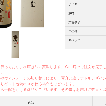
サイズ
素材
注意事項
生産者
スペック
を行っており、在庫は常に変動します。Web店でご注文が完了
せ。
更やヴィンテージの切り替えにより、写真と違うボトルデザイ
よりギフト包装出来かねる場合もございます。
から手配をかける商品がございます。その際はお届けに数日～1
内訳
（