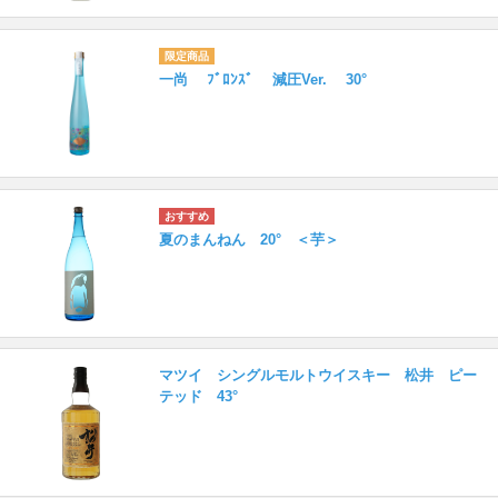
一尚 ﾌﾞﾛﾝｽﾞ 減圧Ver. 30°
夏のまんねん 20° ＜芋＞
マツイ シングルモルトウイスキー 松井 ピー
テッド 43°