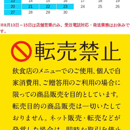
13
14
15
16
17
18
19
20
21
22
23
24
25
26
27
28
29
30
※8月13日～15日は店舗営業のみ。受注電話対応・発送業務はお休みで
す。