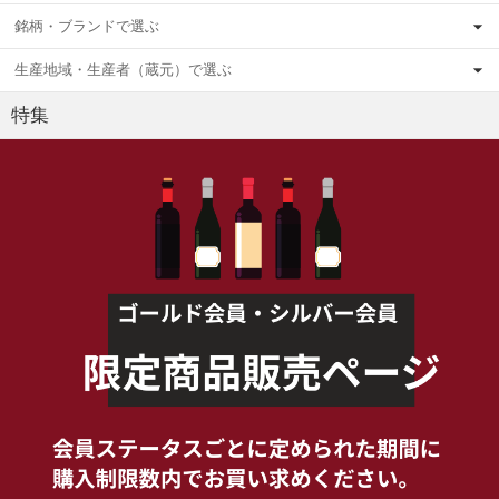
銘柄・ブランドで選ぶ
生産地域・生産者（蔵元）で選ぶ
特集