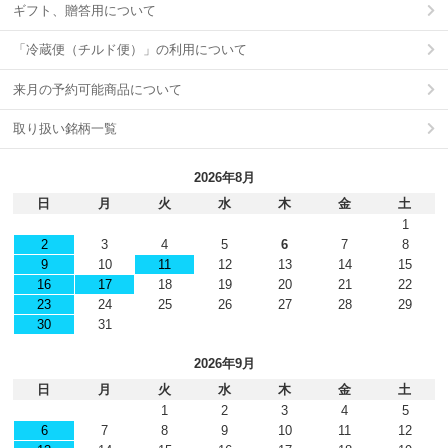
ギフト、贈答用について
「冷蔵便（チルド便）」の利用について
来月の予約可能商品について
取り扱い銘柄一覧
2026年8月
日
月
火
水
木
金
土
1
2
3
4
5
6
7
8
9
10
11
12
13
14
15
16
17
18
19
20
21
22
23
24
25
26
27
28
29
30
31
2026年9月
日
月
火
水
木
金
土
1
2
3
4
5
6
7
8
9
10
11
12