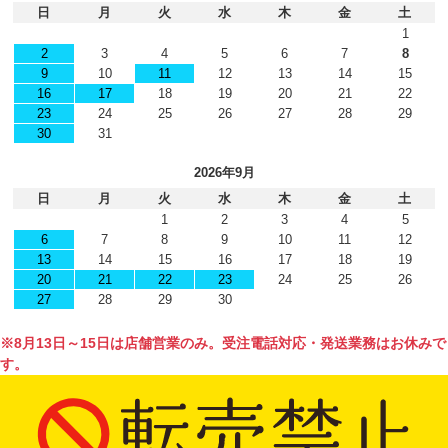
日
月
火
水
木
金
土
1
2
3
4
5
6
7
8
9
10
11
12
13
14
15
16
17
18
19
20
21
22
23
24
25
26
27
28
29
30
31
2026年9月
日
月
火
水
木
金
土
1
2
3
4
5
6
7
8
9
10
11
12
13
14
15
16
17
18
19
20
21
22
23
24
25
26
27
28
29
30
※8月13日～15日は店舗営業のみ。受注電話対応・発送業務はお休みで
す。