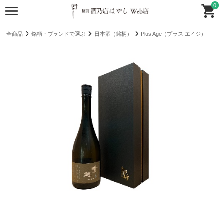
0
全商品
銘柄・ブランドで選ぶ
日本酒（銘柄）
Plus Age（プラス エイジ）